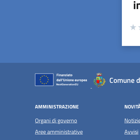
i
Valuta
Valu
V
Comune di
AMMINISTRAZIONE
NOVIT
Organi di governo
Notizi
Aree amministrative
Avvisi