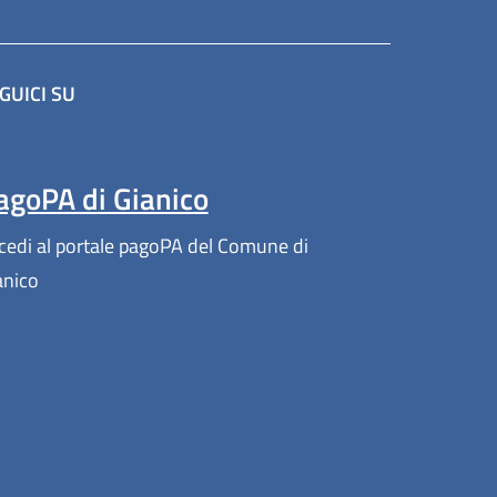
GUICI SU
altra scheda).
agoPA di Gianico
cedi al portale pagoPA del Comune di
anico