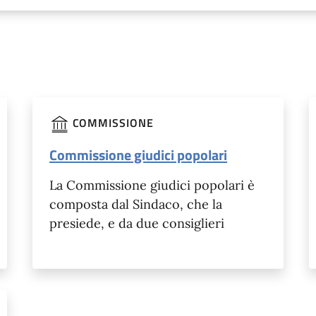
COMMISSIONE
Commissione giudici popolari
La Commissione giudici popolari è
composta dal Sindaco, che la
presiede, e da due consiglieri