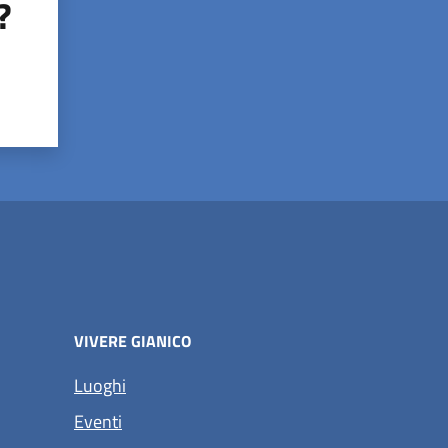
?
VIVERE GIANICO
Luoghi
Eventi