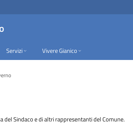
 Comune di Gianico
o
Servizi
Vivere Gianico
verno
a del Sindaco e di altri rappresentanti del Comune.