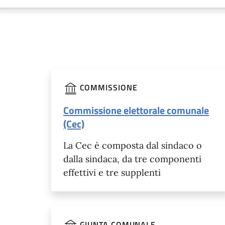
COMMISSIONE
Commissione elettorale comunale
(Cec)
La Cec è composta dal sindaco o
dalla sindaca, da tre componenti
effettivi e tre supplenti
GIUNTA COMUNALE