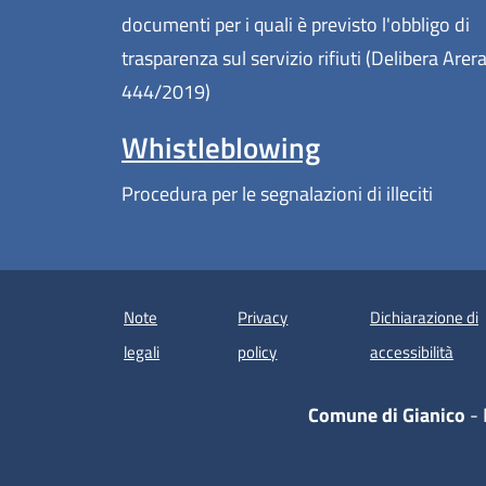
documenti per i quali è previsto l'obbligo di
trasparenza sul servizio rifiuti (Delibera Arer
444/2019)
Whistleblowing
Procedura per le segnalazioni di illeciti
Note
Privacy
Dichiarazione di
(apre
legali
policy
accessibilità
Comune di Gianico
- 