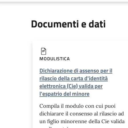
Documenti e dati
MODULISTICA
Dichiarazione di assenso per il
rilascio della carta d'identità
elettronica (Cie) valida per
l'espatrio del minore
Compila il modulo con cui puoi
dichiarare il consenso al rilascio ad
un figlio minorenne della Cie valida