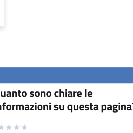
uanto sono chiare le
nformazioni su questa pagina
 da 1 a 5 stelle la pagina