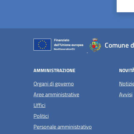
Valu
V
Comune di
AMMINISTRAZIONE
NOVIT
Organi di governo
Notizi
Aree amministrative
Avvisi
Uffici
Politici
Personale amministrativo