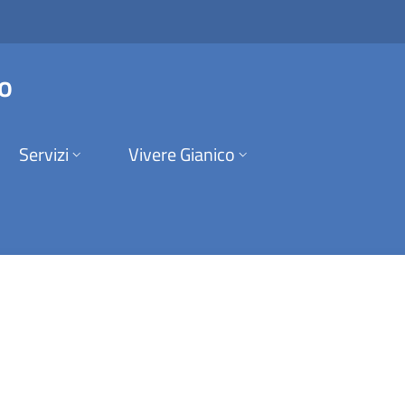
Gianico
o
Servizi
Vivere Gianico