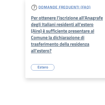
DOMANDE FREQUENTI (FAQ)
Per ottenere l’iscrizione all’Anagrafe
degli Italiani residenti all’estero
(Aire) è sufficiente presentare al
Comune la dichiarazione di
trasferimento della residenza
all’estero?
Estero