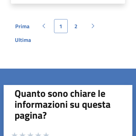
Prima
1
2
Pagina
Pagina precedente
Pagina
Pagina
Pagina successiva
Ultima
Pagina
Quanto sono chiare le
informazioni su questa
pagina?
Valuta da 1 a 5 stelle la pagina