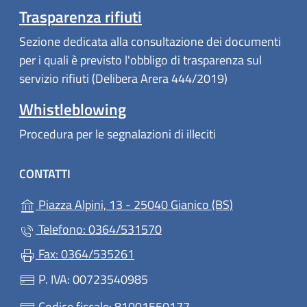
Trasparenza rifiuti
Sezione dedicata alla consultazione dei documenti
per i quali è previsto l'obbligo di trasparenza sul
servizio rifiuti (Delibera Arera 444/2019)
Whistleblowing
Procedura per le segnalazioni di illeciti
CONTATTI
(apre in un'alt
Piazza Alpini, 13 - 25040 Gianico (BS)
Telefono: 0364/531570
Fax: 0364/535261
P. IVA: 00723540985
Codice fiscale: 81001550177