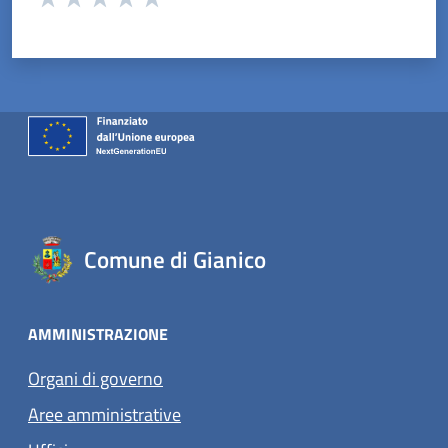
Valuta 1 stelle su 5
Valuta 2 stelle su 5
Valuta 3 stelle su 5
Valuta 4 stelle su 5
Valuta 5 stelle su 5
Comune di Gianico
AMMINISTRAZIONE
Organi di governo
Aree amministrative